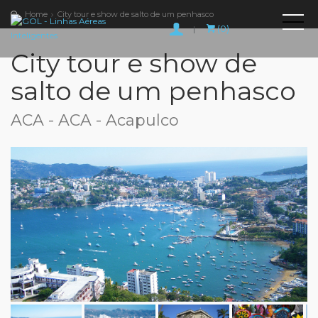
Home
City tour e show de salto de um penhasco
(0)
|
City tour e show de
salto de um penhasco
ACA - ACA - Acapulco