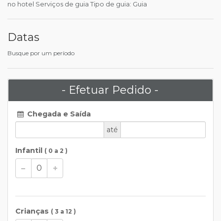
no hotel Serviços de guia Tipo de guia: Guia
Datas
Busque por um período
- Efetuar Pedido -
Chegada e Saída
até
Infantil
( 0 a 2 )
Crianças
( 3 a 12 )