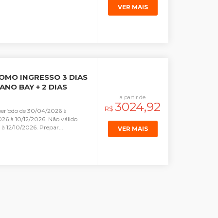
VER MAIS
OMO INGRESSO 3 DIAS
NO BAY + 2 DIAS
a partir de
3024,92
R$
eríodo de 30/04/2026 à
26 à 10/12/2026. Não válido
 à 12/10/2026. Prepar...
VER MAIS