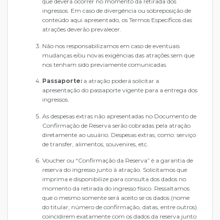
que deverá ocorrer no momento da retirada dos
ingressos. Em caso de divergência ou sobreposição de
conteúdo aqui apresentado, os Termos Específicos das
atrações deverão prevalecer.
Não nos responsabilizamos em caso de eventuais
mudanças e/ou novas exigências das atrações sem que
nos tenham sido previamente comunicadas.
Passaporte:
a atração poderá solicitar a
apresentação do passaporte vigente para a entrega dos
ingressos.
As despesas extras não apresentadas no Documento de
Confirmação de Reserva serão cobradas pela atração
diretamente ao usuário. Despesas extras, como: serviço
de transfer, alimentos, souvenires, etc.
Voucher ou “Confirmação da Reserva” é a garantia de
reserva do ingresso junto à atração. Solicitamos que
imprima e disponibilize para consulta dos dados no
momento da retirada do ingresso físico. Ressaltamos
que o mesmo somente será aceito se os dados (nome
do titular, número de confirmação, datas, entre outros)
coincidirem exatamente com os dados da reserva junto