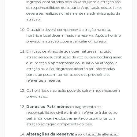
ingresso, contratados pelo usuário junto à atração são
de responsabilidade do usuário. A quitação destas taxas
deverá ser realizada diretamente na administração da
atração.
O usuário deverá comparecer à atração na data,
horário e local determinado na reserva. Após o horário
previsto, a atração poderá cancelar o ingresso.
Em caso de atraso de qualquer natureza incluído
atraso aéreo, substituição de voo ou overbooking aéreo
que impeça a apresentação do usuário na atração, a
atração ou a SeusIngressos deverão ser informadas
para que possam tomar as devidas providências
referentes a reserva.
Os horários da atração poderão sofrer mudanças sem
prévio aviso.
Danos ao Patrimônio:
o pagamento e a
responsabilidade civil e criminal referente à danos ao
patrimônio será exclusivamente do usuário junto à
atração ao órgão competente do país.
Alterações da Reserva:
a solicitação de alteração