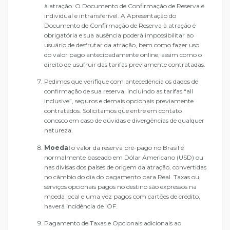
à atração. O Documento de Confirmação de Reserva é
individual e intransferível. A Apresentação do
Documento de Confirmação de Reserva à atração é
obrigatória e sua ausência poderá impossibilitar ao
usuário de desfrutar da atração, bem como fazer uso
do valor pago antecipadamente online, assim como o
direito de usufruir das tarifas previamente contratadas.
Pedimos que verifique com antecedência os dados de
confirmação de sua reserva, incluindo as tarifas “all
inclusive”, seguros e demais opcionais previamente
contratados. Solicitamos que entre em contato
conosco em caso de dúvidas e divergências de qualquer
natureza.
Moeda:
o valor da reserva pré-pago no Brasil é
normalmente baseado em Dólar Americano (USD) ou
nas divisas dos países de origem da atração, convertidas
no câmbio do dia do pagamento para Real. Taxas ou
serviços opcionais pagos no destino são expressos na
moeda local e uma vez pagos com cartões de crédito,
haverá incidência de IOF.
Pagamento de Taxas e Opcionais adicionais ao