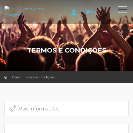
(0)
|
TERMOS E CONDIÇÕES
Home
Termos e condições