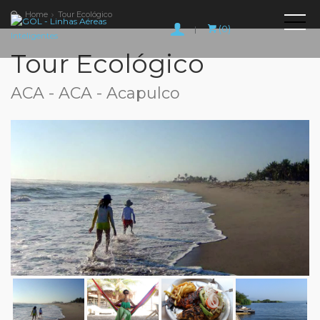
Home
Tour Ecológico
(0)
|
Tour Ecológico
ACA - ACA - Acapulco