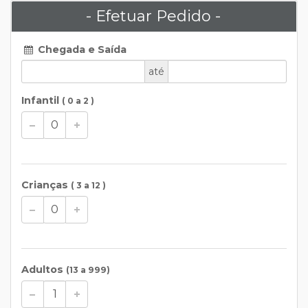
- Efetuar Pedido -
Chegada e Saída
até
Infantil
( 0 a 2 )
Crianças
( 3 a 12 )
Adultos
(13 a 999)