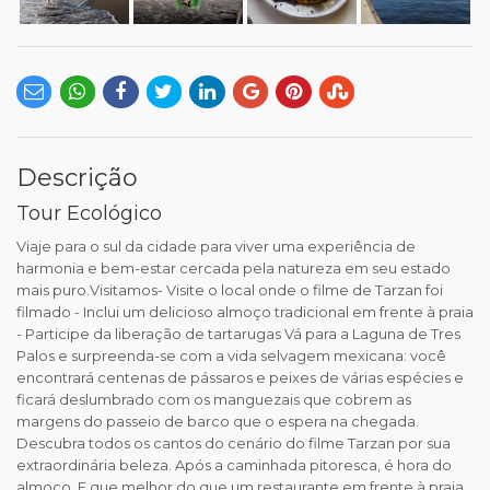
Descrição
Tour Ecológico
Viaje para o sul da cidade para viver uma experiência de
harmonia e bem-estar cercada pela natureza em seu estado
mais puro.Visitamos- Visite o local onde o filme de Tarzan foi
filmado - Inclui um delicioso almoço tradicional em frente à praia
- Participe da liberação de tartarugas Vá para a Laguna de Tres
Palos e surpreenda-se com a vida selvagem mexicana: você
encontrará centenas de pássaros e peixes de várias espécies e
ficará deslumbrado com os manguezais que cobrem as
margens do passeio de barco que o espera na chegada.
Descubra todos os cantos do cenário do filme Tarzan por sua
extraordinária beleza. Após a caminhada pitoresca, é hora do
almoço. E que melhor do que um restaurante em frente à praia