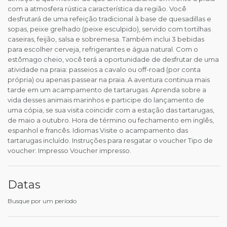
com a atmosfera rústica característica da região. Você
desfrutará de uma refeição tradicional à base de quesadillas e
sopas, peixe grelhado (peixe esculpido), servido com tortilhas
caseiras, feijão, salsa e sobremesa. Também inclui 3 bebidas
para escolher cerveja, refrigerantes e água natural. Com o
estômago cheio, você terá a oportunidade de desfrutar de uma
atividade na praia: passeios a cavalo ou off-road (por conta
própria) ou apenas passear na praia. A aventura continua mais
tarde em um acampamento de tartarugas. Aprenda sobre a
vida desses animais marinhos e participe do lançamento de
uma cópia, se sua visita coincidir com a estação das tartarugas,
de maio a outubro. Hora de término ou fechamento em inglês,
espanhol e francês. Idiomas Visite o acampamento das
tartarugas incluído. Instruções para resgatar o voucher Tipo de
voucher: Impresso Voucher impresso.
Datas
Busque por um período