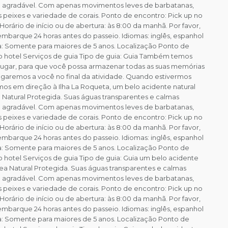
agradável. Com apenas movimentos leves de barbatanas,
 peixes e variedade de corais. Ponto de encontro: Pick up no
 Horário de início ou de abertura: às 8:00 da manhã. Por favor,
embarque 24 horas antes do passeio. Idiomas: inglês, espanhol
a: Somente para maiores de 5 anos. Localização Ponto de
 hotel Serviços de guia Tipo de guia: Guia Também temos
alugar, para que você possa armazenar todas as suas memórias
garemos a você no final da atividade. Quando estivermos
s em direção à Ilha La Roqueta, um belo acidente natural
 Natural Protegida. Suas águas transparentes e calmas
agradável. Com apenas movimentos leves de barbatanas,
 peixes e variedade de corais. Ponto de encontro: Pick up no
 Horário de início ou de abertura: às 8:00 da manhã. Por favor,
embarque 24 horas antes do passeio. Idiomas: inglês, espanhol
a: Somente para maiores de 5 anos. Localização Ponto de
hotel Serviços de guia Tipo de guia: Guia um belo acidente
rea Natural Protegida. Suas águas transparentes e calmas
agradável. Com apenas movimentos leves de barbatanas,
 peixes e variedade de corais. Ponto de encontro: Pick up no
 Horário de início ou de abertura: às 8:00 da manhã. Por favor,
embarque 24 horas antes do passeio. Idiomas: inglês, espanhol
a: Somente para maiores de 5 anos. Localização Ponto de