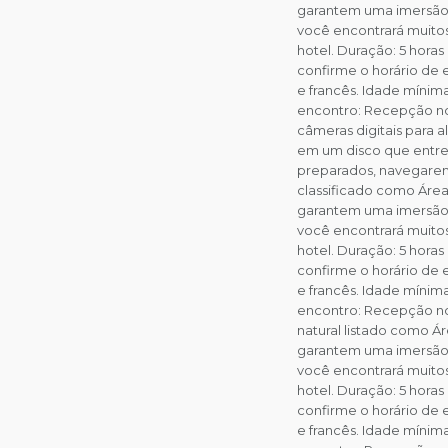
garantem uma imersão 
você encontrará muitos
hotel. Duração: 5 horas
confirme o horário de 
e francês. Idade mínim
encontro: Recepção no
câmeras digitais para 
em um disco que entre
preparados, navegaremo
classificado como Área
garantem uma imersão 
você encontrará muitos
hotel. Duração: 5 horas
confirme o horário de 
e francês. Idade mínim
encontro: Recepção no 
natural listado como Á
garantem uma imersão 
você encontrará muitos
hotel. Duração: 5 horas
confirme o horário de 
e francês. Idade mínim