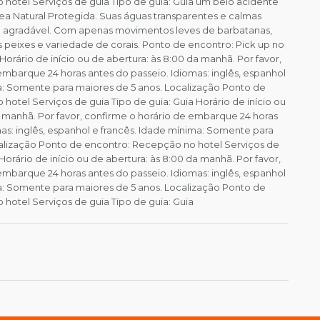
hotel Serviços de guia Tipo de guia: Guia um belo acidente
rea Natural Protegida. Suas águas transparentes e calmas
agradável. Com apenas movimentos leves de barbatanas,
 peixes e variedade de corais. Ponto de encontro: Pick up no
 Horário de início ou de abertura: às 8:00 da manhã. Por favor,
embarque 24 horas antes do passeio. Idiomas: inglês, espanhol
a: Somente para maiores de 5 anos. Localização Ponto de
otel Serviços de guia Tipo de guia: Guia Horário de início ou
a manhã. Por favor, confirme o horário de embarque 24 horas
mas: inglês, espanhol e francês. Idade mínima: Somente para
alização Ponto de encontro: Recepção no hotel Serviços de
 Horário de início ou de abertura: às 8:00 da manhã. Por favor,
embarque 24 horas antes do passeio. Idiomas: inglês, espanhol
a: Somente para maiores de 5 anos. Localização Ponto de
hotel Serviços de guia Tipo de guia: Guia