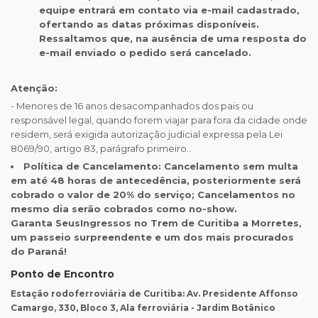
equipe entrará em contato via e-mail cadastrado,
ofertando as datas próximas disponíveis.
Ressaltamos que, na ausência de uma resposta do
e-mail enviado o pedido será cancelado.
Atenção:
- Menores de 16 anos desacompanhados dos pais ou
responsável legal, quando forem viajar para fora da cidade onde
residem, será exigida autorização judicial expressa pela Lei
8069/90, artigo 83, parágrafo primeiro..
Política de Cancelamento: Cancelamento sem multa
em até 48 horas de antecedência, posteriormente será
cobrado o valor de 20% do serviço; Cancelamentos no
mesmo dia serão cobrados como no-show.
Garanta SeusIngressos no Trem de Curitiba a Morretes,
um passeio surpreendente e um dos mais procurados
do Paraná!
Ponto de Encontro
Estação rodoferroviária de Curitiba: Av. Presidente Affonso
Camargo, 330, Bloco 3, Ala ferroviária - Jardim Botânico