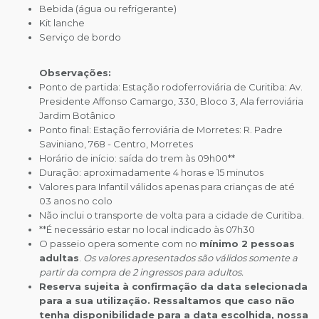
Bebida (água ou refrigerante)
Kit lanche
Serviço de bordo
Observações:
Ponto de partida: Estação rodoferroviária de Curitiba: Av.
Presidente Affonso Camargo, 330, Bloco 3, Ala ferroviária
Jardim Botânico
Ponto final: Estação ferroviária de Morretes: R. Padre
Saviniano, 768 - Centro, Morretes
Horário de início: saída do trem às 09h00**
Duração: aproximadamente 4 horas e 15 minutos
Valores para Infantil válidos apenas para crianças de até
03 anos no colo
Não inclui o transporte de volta para a cidade de Curitiba.
**É necessário estar no local indicado às 07h30
O passeio opera somente com no
mínimo 2 pessoas
adultas
.
Os valores apresentados são válidos somente a
partir da compra de 2 ingressos para adultos.
Reserva sujeita à confirmação da data selecionada
para a sua utilização. Ressaltamos que caso não
tenha disponibilidade para a data escolhida, nossa