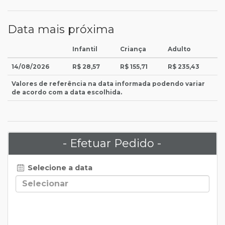
Data mais próxima
Infantil
Criança
Adulto
14/08/2026
R$ 28,57
R$ 155,71
R$ 235,43
Valores de referência na data informada podendo variar
de acordo com a data escolhida.
- Efetuar Pedido -
Selecione a data