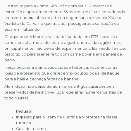
Destaque para a Ponte São João com seus 112 metros de
extensão e aproximadamente 55 metros de altura, considerada
uma verdadeira obra de arte da engenharia do século XIX e o
Viaduto do Carvalho que traz aos passageiros a sensação de
estarem flutuando.
Chegando em Morretes, cidade fundada em 1733, aprecie a
atmosfera charmosa do local e a gastronomia da região, mas
principalmente, não deixe de experimentar o Barreado, famoso
prato típico paranaense feito com carne bovina em panela de
barro.
Nesta pequena e simpática cidade histórica, você encontra
lojas de artesanato que oferecem produtos locais, destaque
para a bala e cachaça feitas de banana.
Além disso, não deixe de admirar os antigos casarões bem
preservados deste incrível lugar que atrai inúmeros turistas de
todo o Brasil.
Incluso:
Ingresso para o Trem de Curitiba a Morretes na classe
turística
Guia de turismo