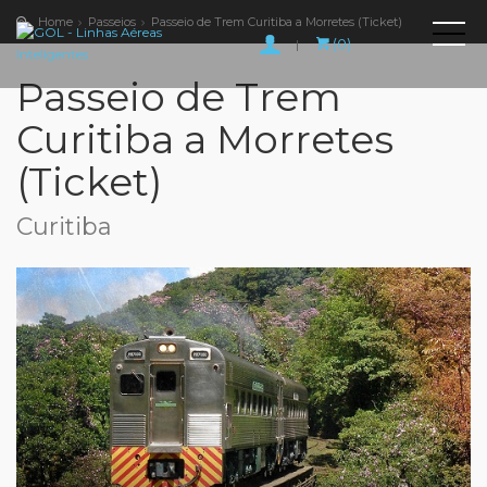
Home
Passeios
Passeio de Trem Curitiba a Morretes (Ticket)
(0)
|
Passeio de Trem
Curitiba a Morretes
(Ticket)
Curitiba