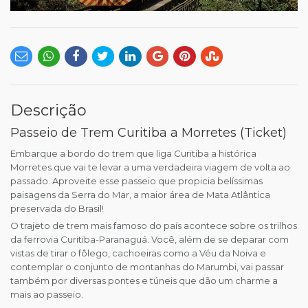
Descrição
Passeio de Trem Curitiba a Morretes (Ticket)
Embarque a bordo do trem que liga Curitiba a histórica
Morretes que vai te levar a uma verdadeira viagem de volta ao
passado. Aproveite esse passeio que propicia belíssimas
paisagens da Serra do Mar, a maior área de Mata Atlântica
preservada do Brasil!
O trajeto de trem mais famoso do país acontece sobre os trilhos
da ferrovia Curitiba-Paranaguá. Você, além de se deparar com
vistas de tirar o fôlego, cachoeiras como a Véu da Noiva e
contemplar o conjunto de montanhas do Marumbi, vai passar
também por diversas pontes e túneis que dão um charme a
mais ao passeio.