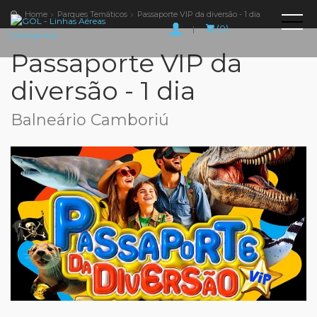
Home
Parques Temáticos
Passaporte VIP da diversão - 1 dia
(0)
|
Passaporte VIP da
diversão - 1 dia
Balneário Camboriú