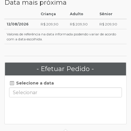
Data mais próxima
Criança
Adulto
Sênior
12/08/2026
R$ 209,90
R$ 209,90
R$ 209,90
Valores de referência na data informada podendo variar de acordo
com a data escolhida.
- Efetuar Pedido -
Selecione a data