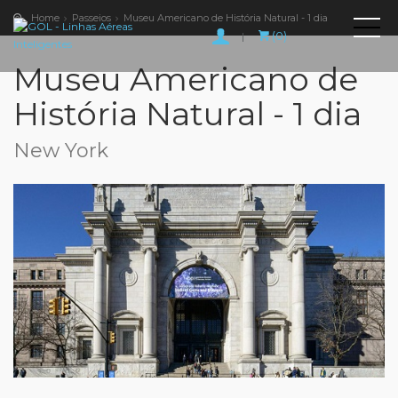
Home
Passeios
Museu Americano de História Natural - 1 dia
(0)
|
Museu Americano de
História Natural - 1 dia
New York