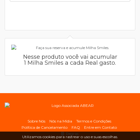
Nesse produto você vai acumular
1 Milha Smiles a cada Real gasto.
Sobre Nós
Nós na Mídia
Termos e Condições
Política de Cancelamento
FAQ
Entre em Contato
Regras
Utilizamos cookies para rastrear o uso e suas escolhas.