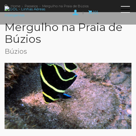
Home
Passeios
Mergulho na Praia de Búzios
(0)
|
Mergulho na Praia de
Búzios
Búzios