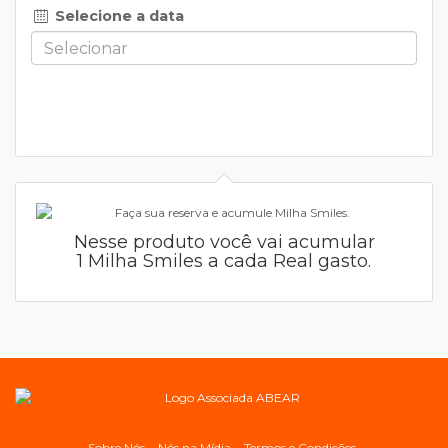
Selecione a data
Nesse produto você vai acumular
1 Milha Smiles a cada Real gasto.
Sobre Nós
Nós na Mídia
Termos e Condições