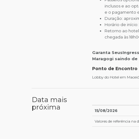
inclusos e ao opt
e o pagamento 
Duração: aproxi
Horário de início:
Retorno ao hotel
chegada às 18h0
Garanta SeusIngresso
Maragogi saindo de 
Ponto de Encontro
Lobby do Hotel em Macei
Data mais
próxima
15/08/2026
Valores de referência na