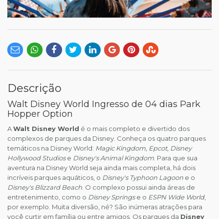
Descrição
Walt Disney World Ingresso de 04 dias Park
Hopper Option
A
Walt Disney World
é o mais completo e divertido dos
complexos de parques da Disney. Conheça os quatro parques
temáticos na Disney World:
Magic Kingdom, Epcot, Disney
Hollywood Studios
e
Disney's Animal Kingdom
. Para que sua
aventura na Disney World seja ainda mais completa, há dois
incríveis parques aquáticos, o
Disney's Typhoon Lagoon
e o
Disney's Blizzard Beach
. O complexo possui ainda áreas de
entretenimento, como o
Disney Springs
e o
ESPN Wide World
,
por exemplo. Muita diversão, né? São inúmeras atrações para
você curtir em família ou entre amigos. Os parques da
Disney