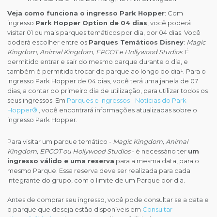
Veja como funciona o ingresso Park Hopper
: Com
ingresso
Park Hopper Option de 04 dias
, você poderá
visitar 01 ou mais parques temáticos por dia, por 04 dias. Você
poderá escolher entre os
Parques Temáticos Disney
:
Magic
Kingdom, Animal Kingdom, EPCOT e Hollywood Studios
. É
permitido entrar e sair do mesmo parque durante o dia, e
também é permitido trocar de parque ao longo do dia¹. Para o
Ingresso Park Hopper de 04 dias, você terá uma janela de 07
dias, a contar do primeiro dia de utilização, para utilizar todos os
seus ingressos. Em
Parques e Ingressos - Notícias do Park
Hopper®
, você encontrará informações atualizadas sobre o
ingresso Park Hopper.
Para visitar um parque temático -
Magic Kingdom, Animal
Kingdom, EPCOT ou Hollywood Studios
- é necessário ter
um
ingresso válido e uma reserva
para a mesma data, para o
mesmo Parque. Essa reserva deve ser realizada para cada
integrante do grupo, com o limite de um Parque por dia.
Antes de comprar seu ingresso, você pode consultar se a data e
o parque que deseja estão disponíveis em
Consultar