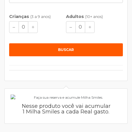
Crianças
Adultos
(3 a 9 anos)
(10+ anos)
BUSCAR
Nesse produto você vai acumular
1 Milha Smiles a cada Real gasto.