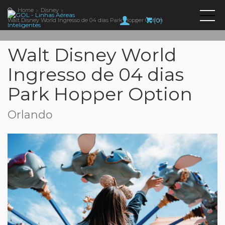
Home
Disney
(0)
Walt Disney World Ingresso de 04 dias Park Hopper Option
|
Walt Disney World
Ingresso de 04 dias
Park Hopper Option
Orlando