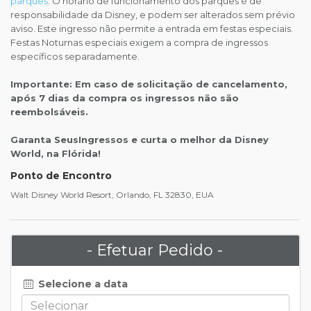
parques
. O horário de funcionamento dos parques é de
responsabilidade da Disney, e podem ser alterados sem prévio
aviso. Este ingresso não permite a entrada em festas especiais.
Festas Noturnas especiais exigem a compra de ingressos
específicos separadamente.
Importante: Em caso de solicitação de cancelamento,
após 7 dias da compra os ingressos não são
reembolsáveis.
Garanta SeusIngressos e curta o melhor da Disney
World, na Flórida!
Ponto de Encontro
Walt Disney World Resort, Orlando, FL 32830, EUA
- Efetuar Pedido -
Selecione a data