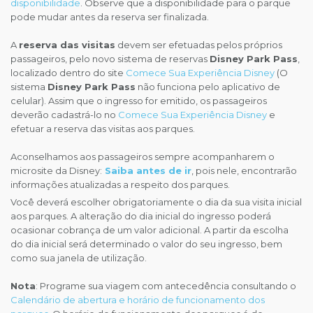
disponibilidade
. Observe que a disponibilidade para o parque
pode mudar antes da reserva ser finalizada.
A
reserva das visitas
devem ser efetuadas pelos próprios
passageiros, pelo novo sistema de reservas
Disney Park Pass
,
localizado dentro do site
Comece Sua Experiência Disney
(O
sistema
Disney Park Pass
não funciona pelo aplicativo de
celular). Assim que o ingresso for emitido, os passageiros
deverão cadastrá-lo no
Comece Sua Experiência Disney
e
efetuar a reserva das visitas aos parques.
Aconselhamos aos passageiros sempre acompanharem o
microsite da Disney:
Saiba antes de ir
, pois nele, encontrarão
informações atualizadas a respeito dos parques.
Você deverá escolher obrigatoriamente o dia da sua visita inicial
aos parques. A alteração do dia inicial do ingresso poderá
ocasionar cobrança de um valor adicional. A partir da escolha
do dia inicial será determinado o valor do seu ingresso, bem
como sua janela de utilização.
Nota
: Programe sua viagem com antecedência consultando o
Calendário de abertura e horário de funcionamento dos