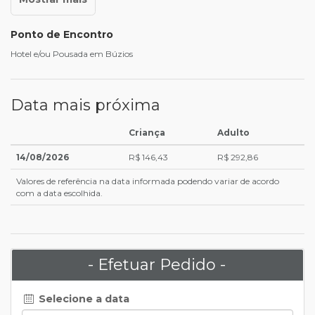
Ponto de Encontro
Hotel e/ou Pousada em Búzios
Data mais próxima
Criança
Adulto
14/08/2026
R$ 146,43
R$ 292,86
Valores de referência na data informada podendo variar de acordo
com a data escolhida.
- Efetuar Pedido -
Selecione a data