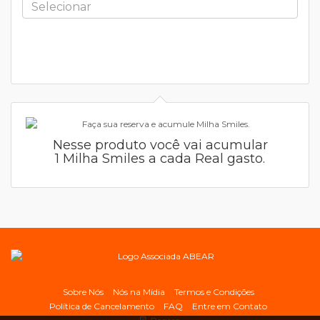
Nesse produto você vai acumular
1 Milha Smiles a cada Real gasto.
Sobre Nós
Nós na Mídia
Termos e Condições
Política de Cancelamento
FAQ
Entre em Contato