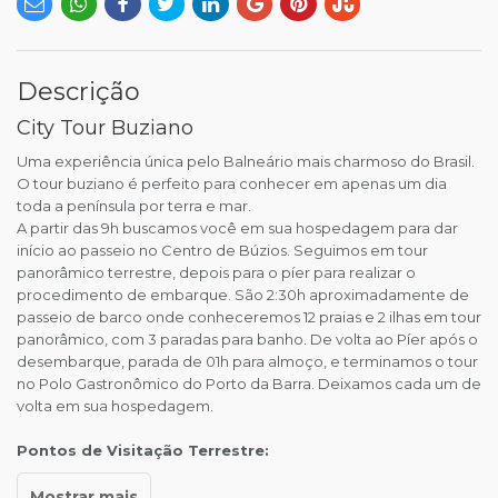
Descrição
City Tour Buziano
Uma experiência única pelo Balneário mais charmoso do Brasil.
O tour buziano é perfeito para conhecer em apenas um dia
toda a península por terra e mar.
A partir das 9h buscamos você em sua hospedagem para dar
início ao passeio no Centro de Búzios. Seguimos em tour
panorâmico terrestre, depois para o píer para realizar o
procedimento de embarque. São 2:30h aproximadamente de
passeio de barco onde conheceremos 12 praias e 2 ilhas em tour
panorâmico, com 3 paradas para banho. De volta ao Píer após o
desembarque, parada de 01h para almoço, e terminamos o tour
no Polo Gastronômico do Porto da Barra. Deixamos cada um de
volta em sua hospedagem.
Pontos de Visitação Terrestre: