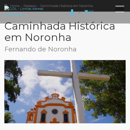
Home
Passeios
Caminhada Histórica em Noronha
(0)
|
Caminhada Histórica
em Noronha
Fernando de Noronha