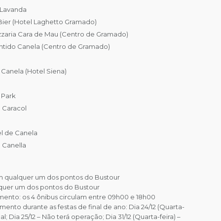
e Lavanda
 Bier (Hotel Laghetto Gramado)
Pizzaria Cara de Mau (Centro de Gramado)
entido Canela (Centro de Gramado)
Canela (Hotel Siena)
 Park
 Caracol
l de Canela
 Canella
m qualquer um dos pontos do Bustour
lquer um dos pontos do Bustour
mento: os 4 ônibus circulam entre 09h00 e 18h00
ento durante as festas de final de ano: Dia 24/12 (Quarta-
; Dia 25/12 – Não terá operação; Dia 31/12 (Quarta-feira) –