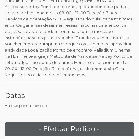
Palladium Cinema Hall Em frente à igreja Metodista de
Asafoatse Nettey Ponto de retorno: Igual ao ponto de partida
Horário de funcionamento 09: 00 - 12: 00 Duração: 3 horas
Serviços de orientação Guia: Requisitos do guia Idade mínima: 6
anos. Os ganenses desarmam essas máquinas para encontrar
peças valiosas que podem ter uma saída no mercado.
Instruções para resgatar o voucher Tipo de voucher: Impresso
Voucher impresso. Imprima e pegue o voucher para aproveitar
a atividade Localização Ponto de encontro: Palladium Cinema
Hall Em frente à igreja Metodista de Asafoatse Nettey Ponto de
retorno: Igual ao ponto de partida Horário de funcionamento
09: 00 - 12: 00 Duração: 3 horas Serviços de orientação Guia:
Requisitos do guia Idade mínima: 6 anos.
Datas
Busque por um período
- Efetuar Pedido -