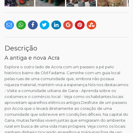
Descrição
A antiga e nova Acra
Explore o outro lado de Accra com um passeio a pé pelo
histórico bairro de Old Fadama. Caminhe com um guia local
pelas ruas de uma comunidade que, embora não possua
riqueza material, mantém viva a esperança.Nós nos destacamos
- Visite a comunidade urbana de Gana - Aprenda sobre os
costumes e o comércio local - Veja como os habitantes locais
aproveitam aparelhos elétricos antigos Desfrute de um passeio
por Accra que o levará diretamente ao coração de uma
comunidade que sobrevive em condições difíceis. Na capital do
Gana, muitas famílias vivem juntas que emigraram do ambiente
rural em busca de uma vida mais próspera. Veja como os locais
ganham dinheiro trocando aparelhos e máquinas fora de uso,