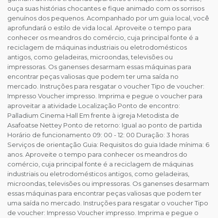
ouça suas histórias chocantes e fique animado com os sorrisos
genuínos dos pequenos. Acompanhado por um guia local, você
aprofundará o estilo de vida local. Aproveite o tempo para
conhecer os meandros do comércio, cuja principal fonte é a
reciclagem de máquinas industriais ou eletrodomésticos
antigos, como geladeiras, microondas, televisões ou
impressoras. Os ganenses desarmam essas máquinas para
encontrar peças valiosas que podem ter uma saída no
mercado. Instruções para resgatar o voucher Tipo de voucher:
Impresso Voucher impresso. Imprima e pegue o voucher para
aproveitar a atividade Localização Ponto de encontro:
Palladium Cinema Hall Em frente à igreja Metodista de
Asafoatse Nettey Ponto de retorno: Igual ao ponto de partida
Horário de funcionamento 09: 00 - 12: 00 Duração: 3 horas
Serviços de orientação Guia: Requisitos do guia Idade mínima: 6
anos. Aproveite o tempo para conhecer os meandros do
comércio, cuja principal fonte é a reciclagem de máquinas
industriais ou eletrodomésticos antigos, como geladeiras,
microondas, televisões ou impressoras. Os ganenses desarmam
essas máquinas para encontrar peças valiosas que podem ter
uma saída no mercado. Instruções para resgatar o voucher Tipo
de voucher: Impresso Voucher impresso. Imprima e pegue o