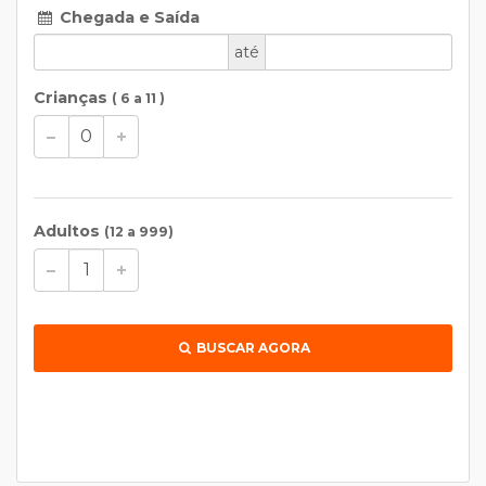
Chegada e Saída
até
Crianças
( 6 a 11 )
Adultos
(12 a 999)
BUSCAR AGORA