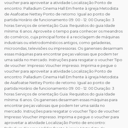
voucher para aproveitar a atividade Localização Ponto de
encontro: Palladium Cinema Hall Em frente à igreja Metodista
de Asafoatse Nettey Ponto de retorno: Igual ao ponto de
partida Horário de funcionamento 09: 00 - 12: 00 Duração: 3
horas Serviços de orientação Guia: Requisitos do guia Idade
mínima: 6 anos. Aproveite o tempo para conhecer os meandros
do comércio, cuja principal fonte é a reciclagem de máquinas
industriais ou eletrodomésticos antigos, como geladeiras,
microondas, televisões ou impressoras. Os ganenses desarmam
essas máquinas para encontrar peças valiosas que podem ter
uma saída no mercado. Instruções para resgatar o voucher Tipo
de voucher: Impresso Voucher impresso. Imprima e pegue o
voucher para aproveitar a atividade Localização Ponto de
encontro: Palladium Cinema Hall Em frente à igreja Metodista
de Asafoatse Nettey Ponto de retorno: Igual ao ponto de
partida Horário de funcionamento 09: 00 - 12: 00 Duração: 3
horas Serviços de orientação Guia: Requisitos do guia Idade
mínima: 6 anos. Os ganenses desarmam essas máquinas para
encontrar peças valiosas que podem ter uma saída no
mercado. Instruções para resgatar o voucher Tipo de voucher:
Impresso Voucher impresso. Imprima e pegue o voucher para
aproveitar a atividade Localização Ponto de encontro: