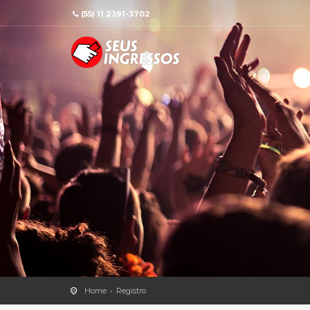
(55) 11 2391-3702
Home
Registro